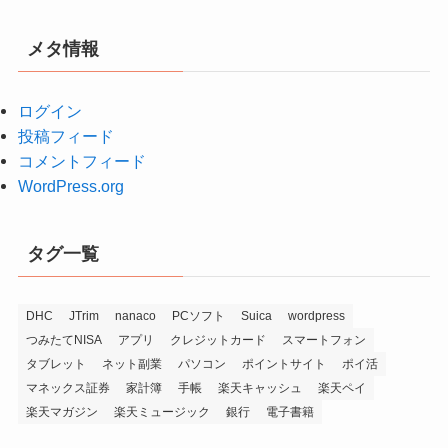
カ
イ
メタ情報
ブ
ログイン
投稿フィード
コメントフィード
WordPress.org
タグ一覧
DHC
JTrim
nanaco
PCソフト
Suica
wordpress
つみたてNISA
アプリ
クレジットカード
スマートフォン
タブレット
ネット副業
パソコン
ポイントサイト
ポイ活
マネックス証券
家計簿
手帳
楽天キャッシュ
楽天ペイ
楽天マガジン
楽天ミュージック
銀行
電子書籍