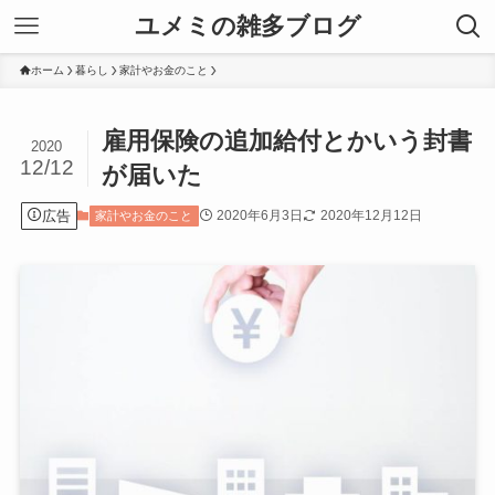
ユメミの雑多ブログ
ホーム
暮らし
家計やお金のこと
雇用保険の追加給付とかいう封書
2020
12/12
が届いた
広告
2020年6月3日
2020年12月12日
家計やお金のこと