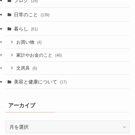
ブログ
(28)
日常のこと
(139)
暮らし
(61)
お買い物
(4)
家計やお金のこと
(46)
文房具
(6)
美容と健康について
(17)
アーカイブ
ア
ー