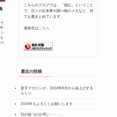
こちらのブログでは、「雑記」ということ
換
で、日々の出来事や調べ物のメモなど、何
でも書きとめています。
。そ
一年
連絡先は
こちら
イン
トも
その
最近の投稿
楽天マガジンが、2024年9月から値上げする
らしい
2024年もよろしくお願いします
日が経つのが早い・・・。