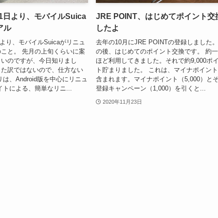
21日より、モバイルSuica
JRE POINT、はじめてポイント交
アル
したよ
1日より、モバイルSuicaがリニュ
去年の10月にJRE POINTの登録しました
こと。 先月の上旬くらいに案
の後、はじめてのポイント交換です。 約
しいのですが、今日知りまし
ほど利用してきました。それで約9,000ポ
った訳ではないので、仕方ない
ト貯まりました。 これは、マイナポイン
は、Android版を中心にリニュ
含まれます。マイナポイント（5,000）と
イトによる、簡単なリニ...
登録キャンペーン（1,000）を引くと...
2020年11月23日