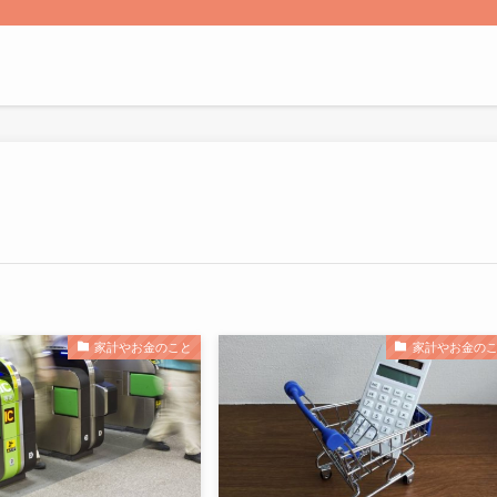
家計やお金のこと
家計やお金の