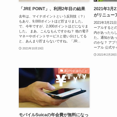
「JRE POINT」、利用2年目の結果
2021年3月
がリニュー
去年は、マイナポイントという反則技（？）
もあり、9,000ポイントほど貯まりました。
2021年3月2
で、今年ですが、2,000ポイントほどになりま
ーアルするとの
した。 まあ、こんなもんですかね？ 他の電子
内があったら
マネーやポイントサービスと使い分けしてる
た。通知があ
と、あんまり貯まらないですね。「JR...
のかな？ アプリ
ーアル 公式サ
2021年10月19日
2021年2月28日
家計やお金のこと
モバイルSuicaの年会費が無料になっ