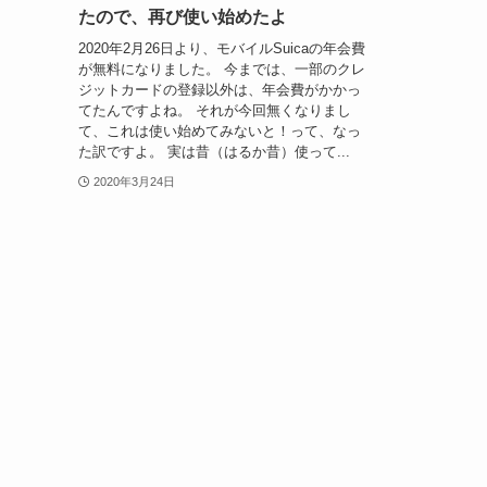
たので、再び使い始めたよ
2020年2月26日より、モバイルSuicaの年会費
が無料になりました。 今までは、一部のクレ
ジットカードの登録以外は、年会費がかかっ
てたんですよね。 それが今回無くなりまし
て、これは使い始めてみないと！って、なっ
た訳ですよ。 実は昔（はるか昔）使って...
2020年3月24日