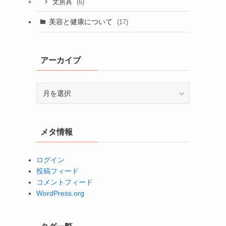
(6)
文房具
美容と健康について
(17)
アーカイブ
ア
ー
カ
イ
メタ情報
ブ
ログイン
投稿フィード
コメントフィード
WordPress.org