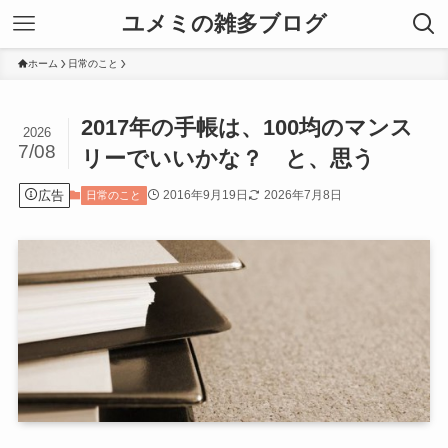
ユメミの雑多ブログ
ホーム
日常のこと
2017年の手帳は、100均のマンス
2026
7/08
リーでいいかな？ と、思う
広告
2016年9月19日
2026年7月8日
日常のこと