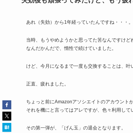
失効後も頑張ってみたけど、もう疲
あれ（失効）から1年経っていたんですね・・・
当時、もうやめようかと思ってた筈なんですけど
なんだかんだで、惰性で続けていました。
けど、今月になるまで一度も交換することは、叶
正直、疲れました。
ちょっと前にAmazonアソシエイトのアカウント
それを機にと言ってはアレですが、色々利用して
その第一弾が、「げん玉」の退会となります。