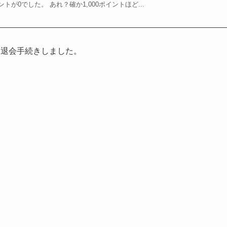
が0でした。 あれ？確か1,000ポイントほど...
う退会手続きしました。