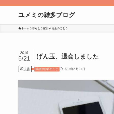
ユメミの雑多ブログ
ホーム
暮らし
家計やお金のこと
2019
げん玉、退会しました
5/21
広告
2019年5月21日
家計やお金のこと