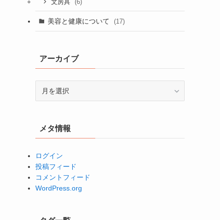
(6)
文房具
美容と健康について
(17)
アーカイブ
ア
ー
カ
イ
メタ情報
ブ
ログイン
投稿フィード
コメントフィード
WordPress.org