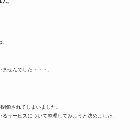
れた
。
ね。
いませんでした・・・。
が閉鎖されてしまいました。
いるサービスについて整理してみようと決めました。