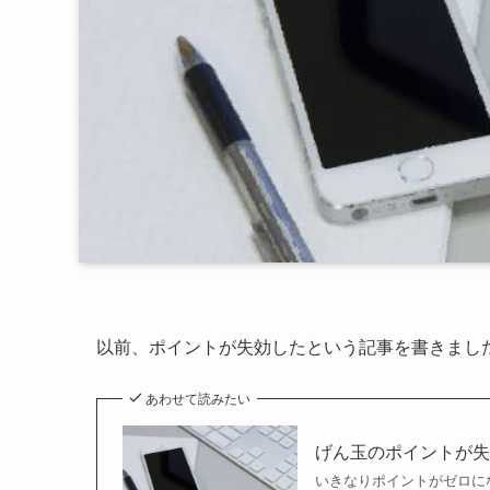
以前、ポイントが失効したという記事を書きまし
あわせて読みたい
げん玉のポイントが
いきなりポイントがゼロに