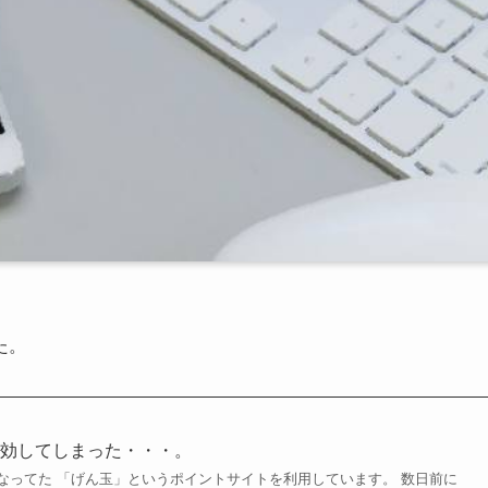
た。
失効してしまった・・・。
なってた 「げん玉」というポイントサイトを利用しています。 数日前に