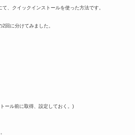
にて、クイックインストールを使った方法です。
の2回に分けてみました。
トール前に取得、設定しておく。)
す。