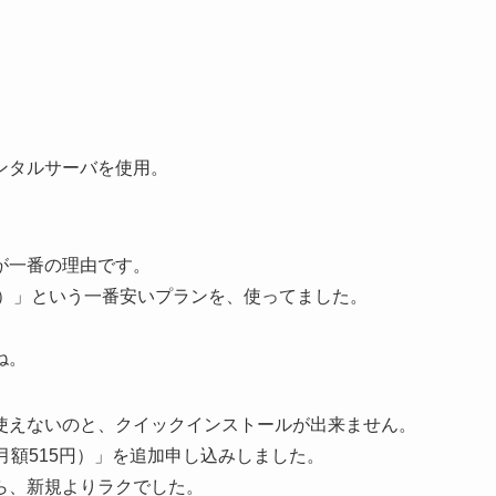
ンタルサーバを使用。
が一番の理由です。
9円）」という一番安いプランを、使ってました。
ね。
使えないのと、クイックインストールが出来ません。
月額515円）」を追加申し込みしました。
ら、新規よりラクでした。