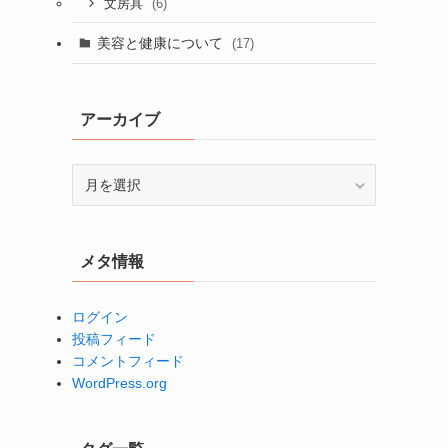
(6)
文房具
美容と健康について
(17)
アーカイブ
ア
ー
カ
イ
メタ情報
ブ
ログイン
投稿フィード
コメントフィード
WordPress.org