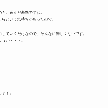
のも、選んだ基準ですね。
出来たらという気持ちがあったので。
力していくだけなので、そんなに難しくないです。
ょうか・・・。
します。