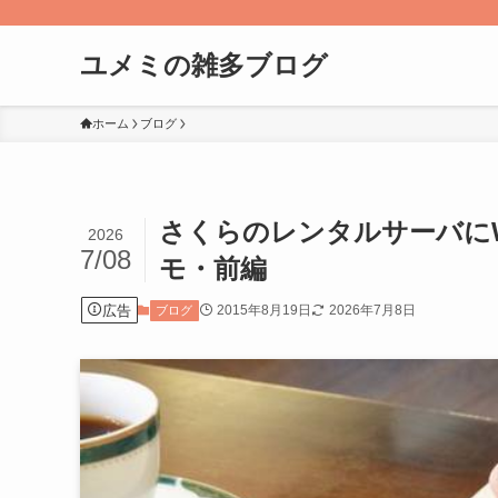
ユメミの雑多ブログ
ホーム
ブログ
さくらのレンタルサーバにW
2026
7/08
モ・前編
広告
2015年8月19日
2026年7月8日
ブログ