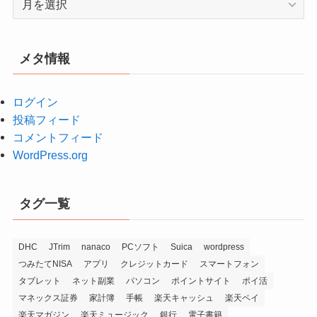
ー
カ
イ
メタ情報
ブ
ログイン
投稿フィード
コメントフィード
WordPress.org
タグ一覧
DHC
JTrim
nanaco
PCソフト
Suica
wordpress
つみたてNISA
アプリ
クレジットカード
スマートフォン
タブレット
ネット副業
パソコン
ポイントサイト
ポイ活
マネックス証券
家計簿
手帳
楽天キャッシュ
楽天ペイ
楽天マガジン
楽天ミュージック
銀行
電子書籍