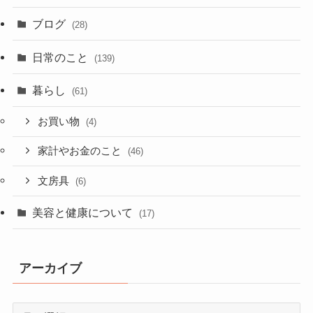
ブログ
(28)
日常のこと
(139)
暮らし
(61)
お買い物
(4)
家計やお金のこと
(46)
文房具
(6)
美容と健康について
(17)
アーカイブ
ア