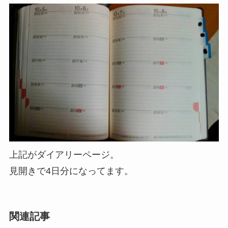
上記がダイアリーページ。
見開きで4日分になってます。
関連記事