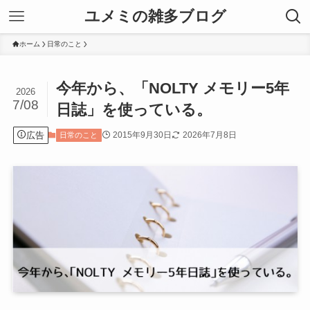
ユメミの雑多ブログ
ホーム
日常のこと
今年から、「NOLTY メモリー5年
2026
7/08
日誌」を使っている。
広告
2015年9月30日
2026年7月8日
日常のこと