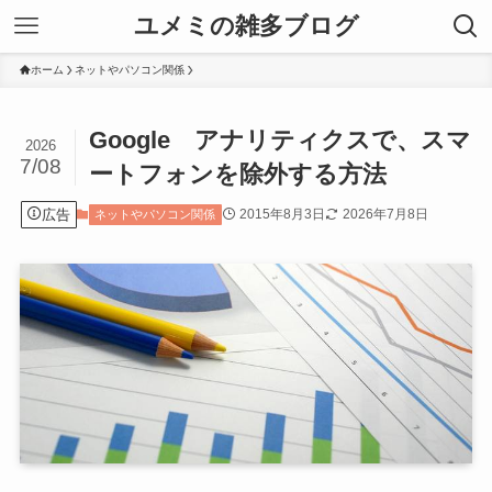
ユメミの雑多ブログ
ホーム
ネットやパソコン関係
Google アナリティクスで、スマ
2026
7/08
ートフォンを除外する方法
広告
2015年8月3日
2026年7月8日
ネットやパソコン関係