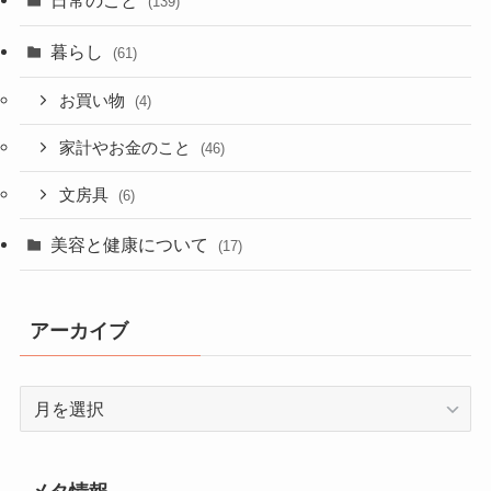
日常のこと
(139)
暮らし
(61)
お買い物
(4)
家計やお金のこと
(46)
文房具
(6)
美容と健康について
(17)
アーカイブ
ア
ー
カ
イ