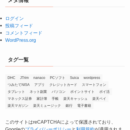
メタ情報
ブ
ログイン
投稿フィード
コメントフィード
WordPress.org
タグ一覧
DHC
JTrim
nanaco
PCソフト
Suica
wordpress
つみたてNISA
アプリ
クレジットカード
スマートフォン
タブレット
ネット副業
パソコン
ポイントサイト
ポイ活
マネックス証券
家計簿
手帳
楽天キャッシュ
楽天ペイ
楽天マガジン
楽天ミュージック
銀行
電子書籍
このサイトはreCAPTCHAによって保護されており、
Googleの
プライバシーポリシー
と
利用規約
が適用されま