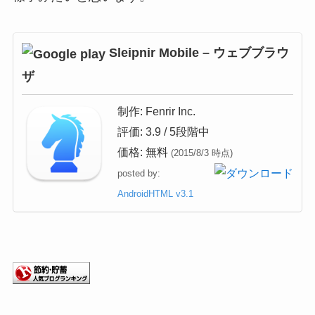
Sleipnir Mobile – ウェブブラウ
ザ
制作:
Fenrir Inc.
評価:
3.9
/ 5段階中
価格:
無料
(2015/8/3 時点)
posted by:
AndroidHTML v3.1